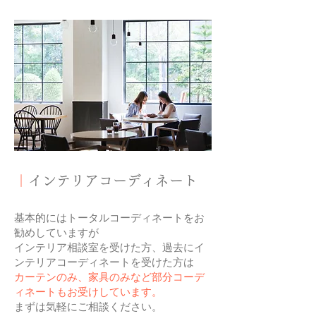
｜
インテリアコーディネート
​基本的にはトータルコーディネートをお
勧めしていますが
インテリア相談室を受けた方、過去にイ
ンテリアコーディネートを受けた方は
カーテンのみ、家具のみなど部分コーデ
ィネートもお受けしています。​
まずは気軽にご相談ください。