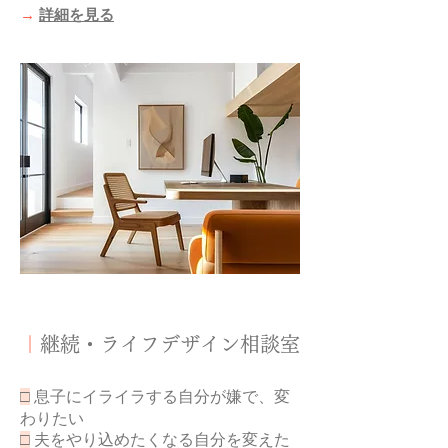
​→
詳細を見る
｜
継続・ライフデザイン相談室
□
息子にイライラする自分が嫌で、変
わりたい
□
夫をやり込めたくなる自分を変えた