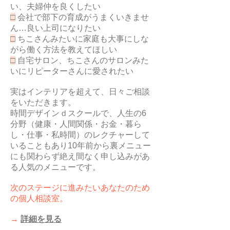
い、夫婦仲を良くしたい
□
会社で部下の育成がうまくいきませ
ん…良い上司になりたい
□
ちこさんみたいに家庭も大事にしな
がら働く方法を教えてほしい
□
自宅サロン、ちこさんのサロンみた
いにリピーターさんに愛されたい
実はインテリアを超えて、日々ご相談
をいただきます。
時間デザインｄスクールで、人生の6
分野（健康・人間関係・お金・暮ら
し・仕事・私時間）のレクチャーして
いることもあり10年前から裏メニュー
にも関わらず絶え間なく申し込みがあ
る人気のメニューです。
次のステージに進みたいあなたのため
の個人相談室。
​→
詳細を見る