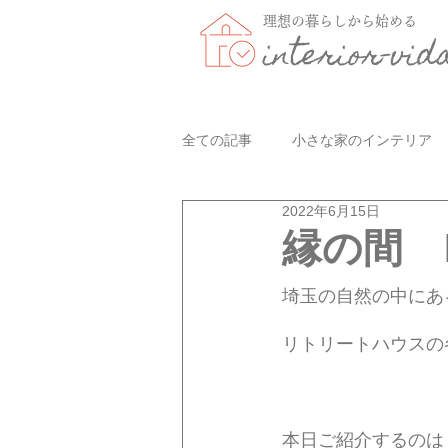
理想の暮らしから始める
interior-vid
全ての記事
小さな家のインテリア
2022年6月15日
縁の間 E
埼玉の自然の中にあ
リトリートハウスの
本日ご紹介するのは