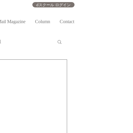
dスクール ログイン
ail Magazine
Column
Contact
報