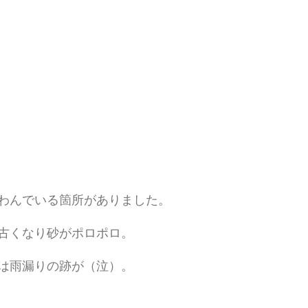
わんでいる箇所がありました。
古くなり砂がポロポロ。
は雨漏りの跡が（泣）。