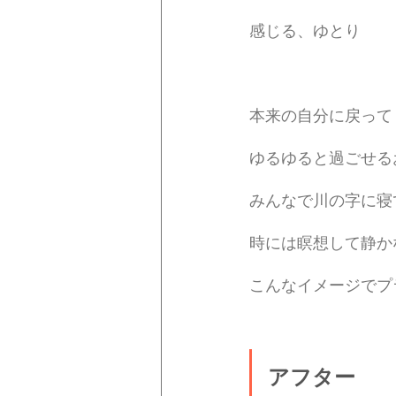
感じる、ゆとり 
本来の自分に戻って
ゆるゆると過ごせる
みんなで川の字に寝
時には瞑想して静か
こんなイメージでプ
アフター