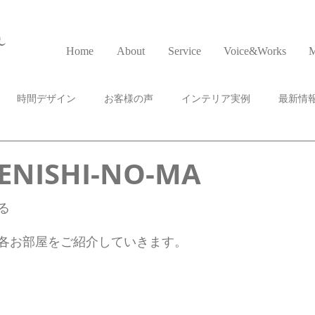
a
Home
About
Service
Voice&Works
M
時間デザイン
お客様の声
インテリア実例
最新情
NISHI-NO-MA
る
各お部屋をご紹介していきます。