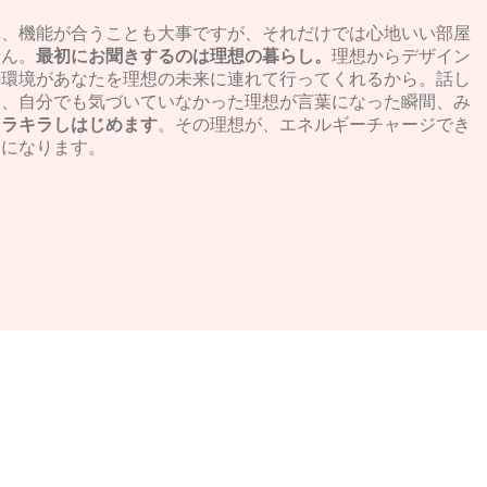
算、機能が合うことも大事ですが、それだけでは心地いい部屋
せん。
最初にお聞きするのは理想の暮らし。
理想からデザイン
の環境があなたを理想の未来に連れて行ってくれるから。話し
に、自分でも気づいていなかった理想が言葉になった瞬間、み
キラキラしはじめます
。その理想が、エネルギーチャージでき
図になります。