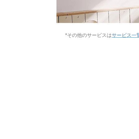
​*その他のサービスは
サービス一