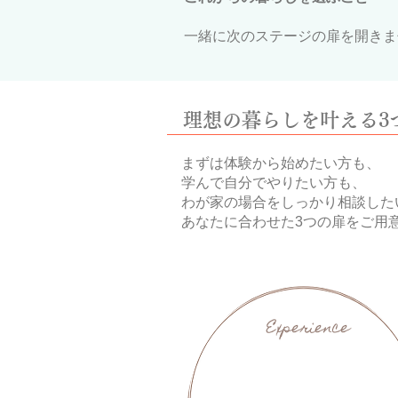
​一緒に次のステージの扉を開き
理想の暮らしを叶える3
まずは体験から始めたい方も、
学んで自分でやりたい方も、
わが家の場合をしっかり相談した
あなたに合わせた3つの扉をご用意し
Experience