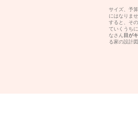
サイズ、予
にはなりま
すると、そ
ていくうち
なさん
目が
る家の設計