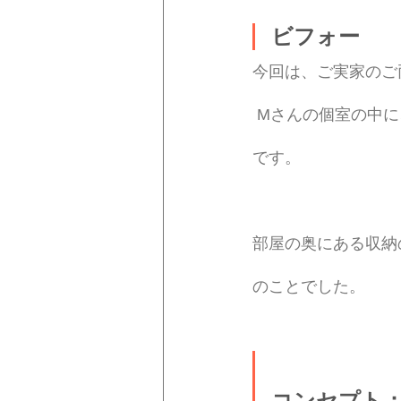
ビフォー
今回は、ご実家のご
 Mさんの個室の中に、ご両親のタンスがあり部屋の中に自由にご両親がでいりするのが日常
です。
部屋の奥にある収納
のことでした。
コンセプト