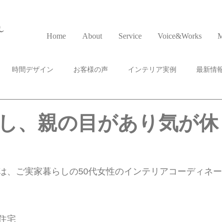
a
Home
About
Service
Voice&Works
M
時間デザイン
お客様の声
インテリア実例
最新情
し、親の目があり気が休
は、ご実家暮らしの50代女性のインテリアコーディネ
住宅