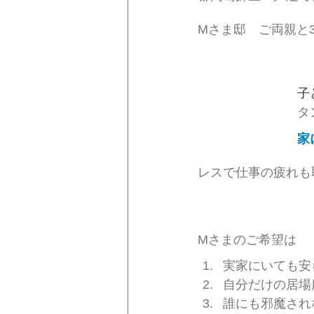
Mさま邸　ご両親と
子
タ
家
レスで仕事の疲れも
Mさまのご希望は
実家にいても安
自分だけの居場
誰にも邪魔され