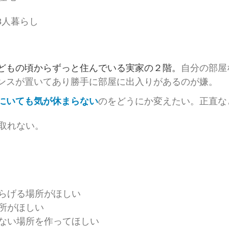
3人暮らし
どもの頃からずっと住んでいる実家の２階。
自分の部屋
ンスが置いてあり勝手に部屋に出入りがあるのが嫌。
にいても気が休まらない
のをどうにか変えたい。正直な
取れない。
らげる場所がほしい
所がほしい
ない場所を作ってほしい