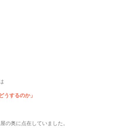
は
どうするのか」
部屋の奥に点在していました。