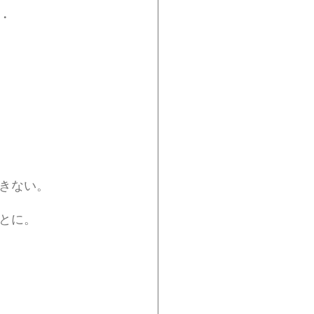
・
きない。
とに。