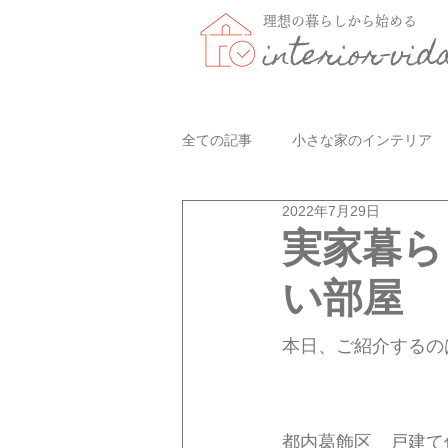
理想の暮らしから始める
interior-vid
全ての記事
小さな家のインテリア
2022年7月29日
実家暮ら
い部屋
本日、ご紹介するの
都内葛飾区　戸建て