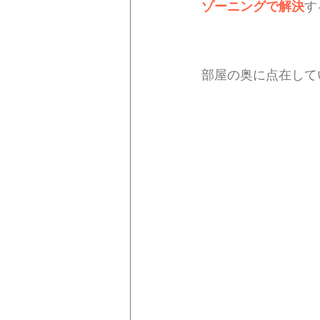
ゾーニングで解決
す
部屋の奥に点在して