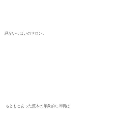
緑がいっぱいのサロン。
 もともとあった流木の印象的な照明は