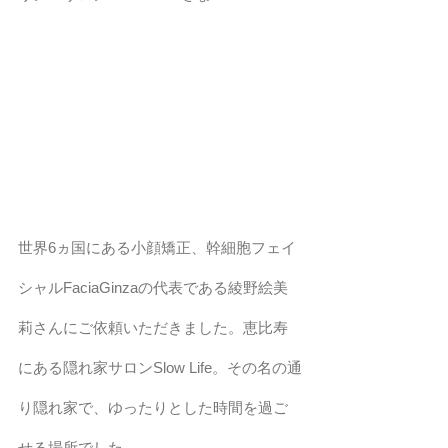
世界6ヵ国にある小顔矯正、幹細胞フェイ
シャルFaciaGinzaの代表である綾野絵美
莉さんにご依頼いただきました。恵比寿
にある隠れ家サロンSlow Life。その名の通
り隠れ家で、ゆったりとした時間を過ご
せる場所でした。