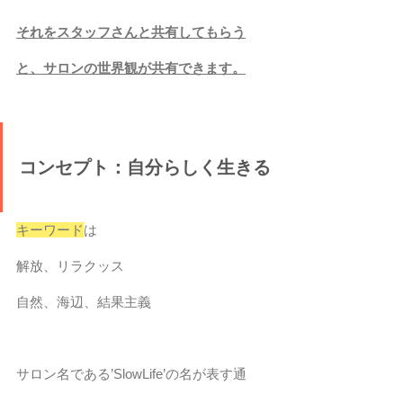
それをスタッフさんと共有してもらう
と、サロンの世界観が共有できます。
コンセプト：自分らしく生きる
キーワード
は
解放、リラクッス
自然、海辺、結果主義
サロン名である’SlowLife’の名が表す通