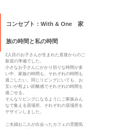
コンセプト：With & One　家
族の時間と私の時間
2人目のお子さんが生まれた直後からのご
新居の準備でした。
小さなお子さんにかかり切りな時間が多
い中、家族の時間も、それぞれの時間も
過ごしたい。同じリビングにいても、お
互いが程よい距離感でそれぞれの時間を
過ごせる。
そんなリビングになるようにご家族みん
なで集える居場所、それぞれの居場所を
デザインしました。
ご夫婦お二人が出会ったカフェの雰囲気