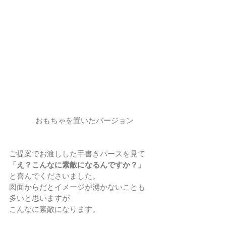
　おもちゃを置いたバージョン
ご提案でお渡しした手書きパースを見て
「え？こんなに素敵になるんですか？」
と喜んでくださいました。
図面からだとイメージが湧かないことも
多いと思いますが
こんなに素敵になります。