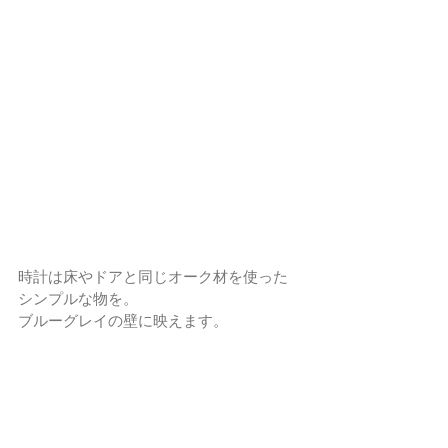
時計は床やドアと同じオーク材を使った
シンプルな物を。
ブルーグレイの壁に映えます。