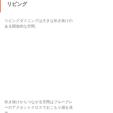
 リビング
リビングダイニングは大きな吹き抜けの
ある開放的な空間。
吹き抜けからつながる空間はブルーグレ
ーのアクセントクロスでおこもり感を演
出。