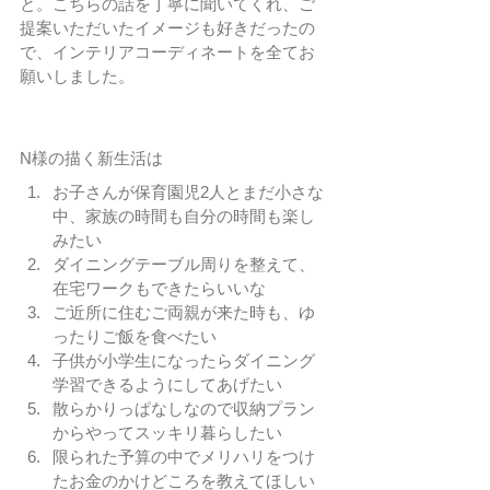
と。こちらの話を丁寧に聞いてくれ、ご
提案いただいたイメージも好きだったの
で、インテリアコーディネートを全てお
願いしました。
N様の描く新生活は
お子さんが保育園児2人とまだ小さな
中、家族の時間も自分の時間も楽し
みたい
ダイニングテーブル周りを整えて、
在宅ワークもできたらいいな
ご近所に住むご両親が来た時も、ゆ
ったりご飯を食べたい
子供が小学生になったらダイニング
学習できるようにしてあげたい
散らかりっぱなしなので収納プラン
からやってスッキリ暮らしたい
限られた予算の中でメリハリをつけ
たお金のかけどころを教えてほしい