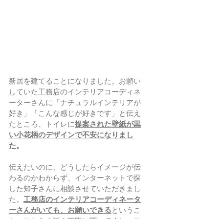
新居を建てることになりました。お願い
していた工務店のインテリアコーディネ
ーターさんに「ナチュラルインテリアが
好き」「こんな感じが好きです」と伝え
たところ、トイレに
提案された壁紙が黒
い小花柄のデザインで不安になりまし
た
。
伝えたいのに、どうしたらイメージが伝
わるのかわからず、インターネットで探
した知子さんに相談させていただきまし
た。
工務店のインテリアコーディネータ
ーさんがいても、お願いできる
というこ