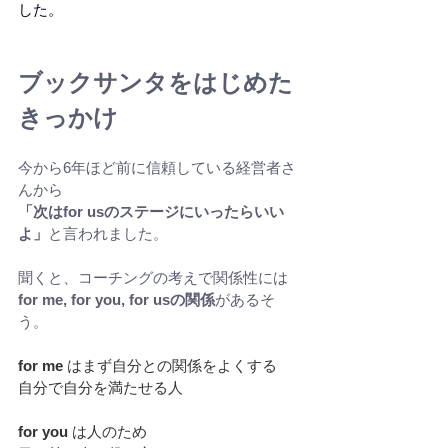
した。
ブックサンタをはじめた
きっかけ
今から6年ほど前に信頼している経営者さ
んから
「次はfor usのステージにいったらいい
よ」
と言われました。
聞くと、コーチングの考えで関係性には
for me, for you, for usの関係
があるそ
う。
for me
 はまず自分との関係をよくする
自分で自分を満たせる人
for you 
は人のため