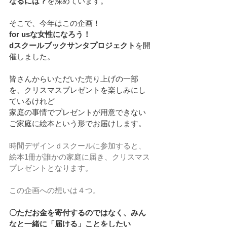
なるには？
を深めています。
そこで、今年はこの企画！
for usな女性になろう！
dスクールブックサンタプロジェクト
を開
催しました。
皆さんからいただいた売り上げの一部
を、クリスマスプレゼントを楽しみにし
ているけれど
家庭の事情でプレゼントが用意できない
ご家庭に絵本という形でお届けします。
時間デザインｄスクールに参加すると、
絵本1冊が誰かの家庭に届き、クリスマス
プレゼントとなります。
この企画への想いは４つ。
〇ただお金を寄付するのではなく、みん
なと一緒に「届ける」ことをしたい