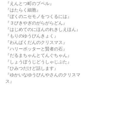
『えんとつ町のプペル』
『はたらく細胞』
『ぼくのニセモノをつくるには』
『３びきやぎのがらがらどん』
『はじめてのにほんのれきしえほん』
『もりのゆうびんきょく』
『わんぱくだんのクリスマス』
『ハリーポッターと賢者の石』
『だるまちゃんとてんぐちゃん』
『しょうぼうじどうしゃじぷた』
『ひみつだけど話します』
『ゆかいなゆうびんやさんのクリスマ
ス』