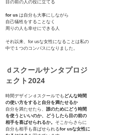
目の前の人の役に立てる
for us 
は自分も大事にしながら
自己犠牲をすることなく
周りの人も幸せにできる人
それ以来、for usな女性になることは私の
中で１つのコンパスになりました。
ｄスクールサンタプロジ
ェクト2024
時間デザインｄスクールでも
どんな時間
の使い方をすると自分を満たせるか
自分を満たせたら、
誰のためにどう時間
を使うといいのか、どうしたら目の前の
相手を喜ばせられるか。
そこからさらに
自分も相手も喜ばせられる
for usな女性に