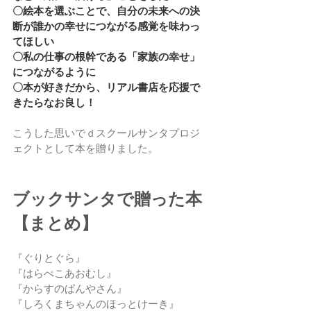
〇絵本を選ぶことで、自分の未来への決
断が誰かの幸せにつながる感覚を味わっ
てほしい
〇私の仕事の根幹である「家族の幸せ」
につながるように
〇本が好きだから、リアル書店を応援で
きたらなお良し！
こうした思いでｄスクールサンタプロジ
ェクトとして本を贈りました。
ブックサンタで贈った本
【まとめ】
『ぐりとぐら』
『はらぺこあおむし』
『からすのぱんやさん』
『しろくまちゃんのほっとけーき』