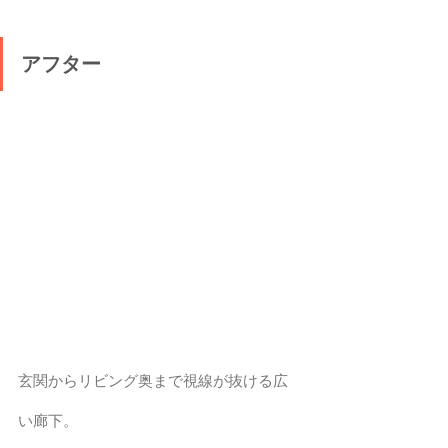
アフター
玄関からリビング奥まで視線が抜ける広
い廊下。