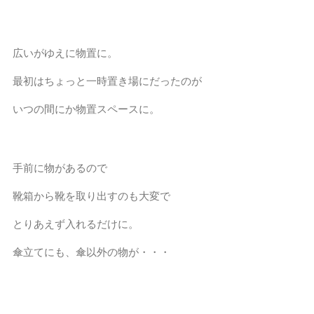
広いがゆえに物置に。
最初はちょっと一時置き場にだったのが
いつの間にか物置スペースに。
手前に物があるので
靴箱から靴を取り出すのも大変で
とりあえず入れるだけに。
傘立てにも、傘以外の物が・・・