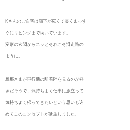
Kさんのご自宅は廊下が広くて長くまっす
ぐにリビングまで続いています。
変形の玄関からスッとそれこそ滑走路の
ように。 
旦那さまが飛行機の離着陸を見るのが好
きだそうで、気持ちよく仕事に旅立って
気持ちよく帰ってきたいという思いも込
めてこのコンセプトが誕生しました。