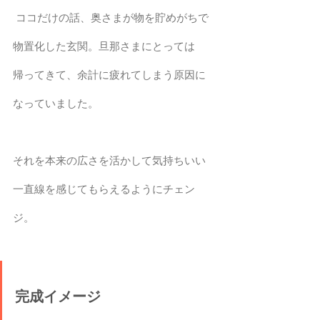
 ココだけの話、奥さまが物を貯めがちで
物置化した玄関。旦那さまにとっては
帰ってきて、余計に疲れてしまう原因に
なっていました。
それを本来の広さを活かして気持ちいい
一直線を感じてもらえるようにチェン
ジ。
完成イメージ