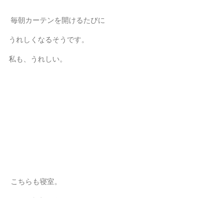
 毎朝カーテンを開けるたびに
うれしくなるそうです。
私も、うれしい。 
 こちらも寝室。
三角の出窓を彩ります。