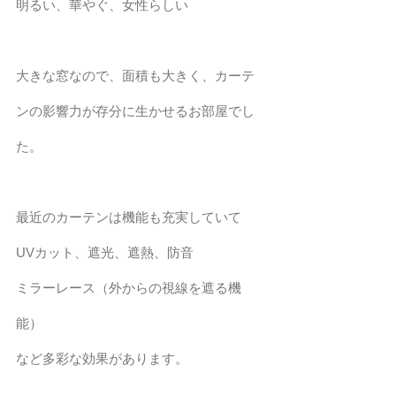
明るい、華やぐ、女性らしい
大きな窓なので、面積も大きく、カーテ
ンの影響力が存分に生かせるお部屋でし
た。
最近のカーテンは機能も充実していて
UVカット、遮光、遮熱、防音
ミラーレース（外からの視線を遮る機
能）
など多彩な効果があります。