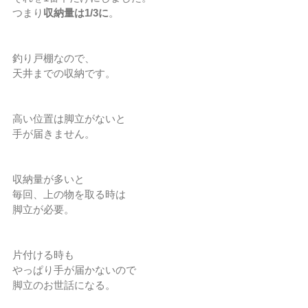
つまり
収納量は1/3に
。
釣り戸棚なので、
天井までの収納です。
高い位置は脚立がないと
手が届きません。
収納量が多いと
毎回、上の物を取る時は
脚立が必要。
片付ける時も
やっぱり手が届かないので
脚立のお世話になる。