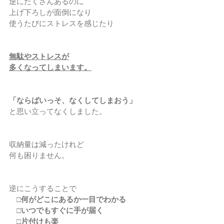
逆にたくさんあるのに
上げ下ろしが面倒になり
使うたびにストレスを感じたり
無駄やストレスが
多くなってしまいます。
「ならばいっそ、なくしてしまおう」
と思い立ってなくしました。
収納量は減ったけれど
何も困りません。
逆にこうすることで
　□何がどこにあるか一目でわかる
　□いつでもすぐに手が届く
　□片付けも楽