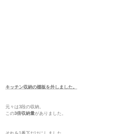
キッチン収納の棚板を外しました。
元々は3段の収納。
この
3倍収納量
がありました。
それを1番下だけにしました。