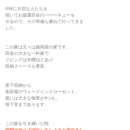
GWに大切な人たちを
招いてお披露目会のバーベキューを
やるので、その準備も兼ねて行ってきま
した。
この家は元々は義両親の家です。
田舎の大きな一軒家で、
リビングは30畳ほどあり
収納スペースも豊富。
床下収納から
各部屋のウォークインクローゼット。
庭には大きな物置が4つも。
地下室まであります。
この家を引き継いだ時
収納のサイズダウンをしようと決めまし