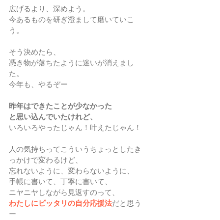
広げるより、深めよう。
今あるものを研ぎ澄まして磨いていこ
う。
そう決めたら、
憑き物が落ちたように迷いが消えまし
た。
今年も、やるぞー
昨年はできたことが少なかった
と思い込んでいたけれど、
いろいろやったじゃん！叶えたじゃん！
人の気持ちってこういうちょっとしたき
っかけで変わるけど、
忘れないように、変わらないように、
手帳に書いて、丁寧に書いて、
ニヤニヤしながら見返すのって、
わたしにピッタリの自分応援法
だと思う
ー