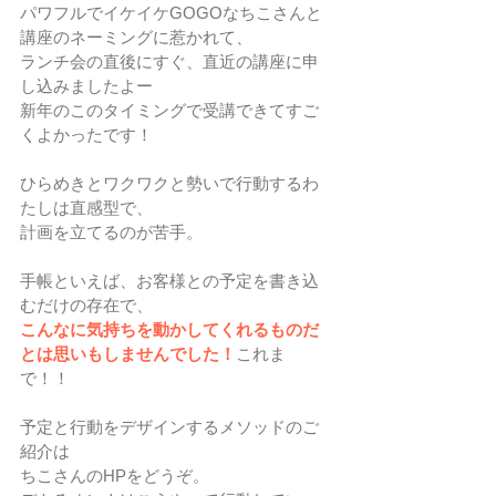
パワフルでイケイケGOGOなちこさんと
講座のネーミングに惹かれて、
ランチ会の直後にすぐ、直近の講座に申
し込みましたよー
新年のこのタイミングで受講できてすご
くよかったです！
ひらめきとワクワクと勢いで行動するわ
たしは直感型で、
計画を立てるのが苦手。
手帳といえば、お客様との予定を書き込
むだけの存在で、
こんなに気持ちを動かしてくれるものだ
とは思いもしませんでした！
これま
で！！
予定と行動をデザインするメソッドのご
紹介は
ちこさんのHPをどうぞ。