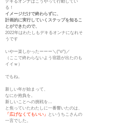
デキるオンナはこうやって行動してい
る！
イメージだけで終わらずに、
計画的に実行していくステップを知るこ
とができたので、
2022年はわたしもデキるオンナになれそ
うです
いやー楽しかったーーー＼(^o^)／
（ここで終わらないよう宿題が出たのも
イイｗ）
でもね。
新しい年が始まって、
なにか抱負を。
新しいことへの挑戦を…
と焦っていたわたしに一番響いたのは、
「広げなくてもいい」
というちこさんの
一言でした。