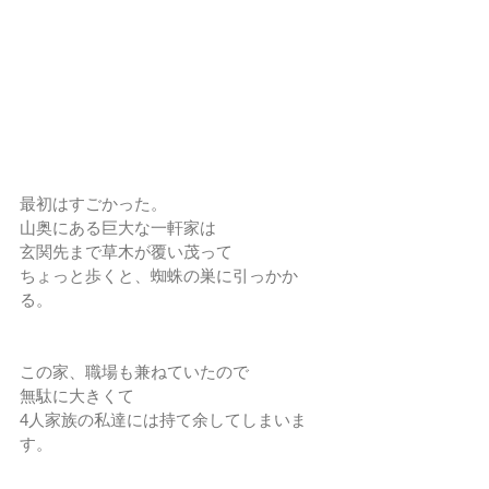
最初はすごかった。
山奥にある巨大な一軒家は
玄関先まで草木が覆い茂って
ちょっと歩くと、蜘蛛の巣に引っかか
る。
この家、職場も兼ねていたので
無駄に大きくて
4人家族の私達には持て余してしまいま
す。