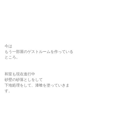
今は
もう一部屋のゲストルームを作っている
ところ。
和室も現在進行中 
砂壁の砂落としをして
下地処理をして、漆喰を塗っていきま
す。
週末、和室のリフォーム中に
粉塵にまみれになりながら