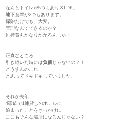
なんとトイレが5つもあり８LDK。
地下倉庫が2つもあります。
掃除だけでも、大変。
管理なんてできるのか？！
維持費もかなりかかるんじゃ・・・
正直なところ
引き継いだ時には
負債
じゃないの？！
どうすんのこれ
と思ってドキドキしていました。
それが去年
4家族で1棟貸しのホテルに
泊まったことをきっかけに
ここもそんな場所になるんじゃない？