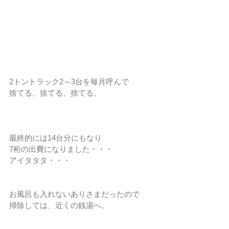
2トントラック2～3台を毎月呼んで
捨てる、捨てる、捨てる。
最終的には14台分にもなり
7桁の出費になりました・・・
アイタタタ・・・
お風呂も入れないありさまだったので
掃除しては、近くの銭湯へ。