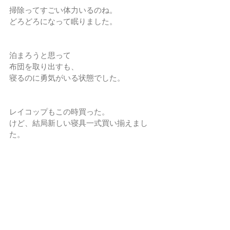
掃除ってすごい体力いるのね。
どろどろになって眠りました。
泊まろうと思って
布団を取り出すも、
寝るのに勇気がいる状態でした。
レイコップもこの時買った。
けど、結局新しい寝具一式買い揃えまし
た。