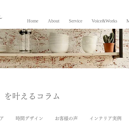
a
Home
About
Service
Voice&Works
M
」を叶えるコラム
ア
時間デザイン
お客様の声
インテリア実例