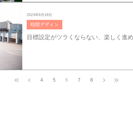
2023年9月19日
時間デザイン
目標設定がツラくならない、楽しく進
4
5
6
7
8