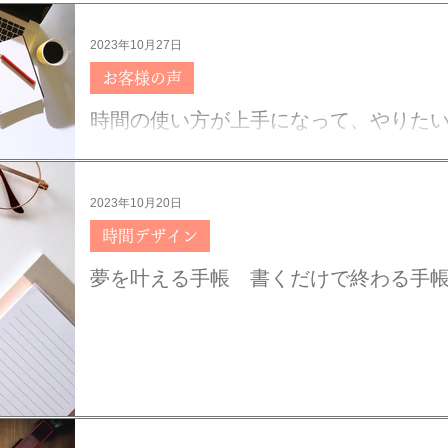
2023年10月27日
お客様の声
時間の使い方が上手になって、やりた
感想】
2023年10月20日
時間デザイン
夢を叶える手帳 書くだけで終わる手