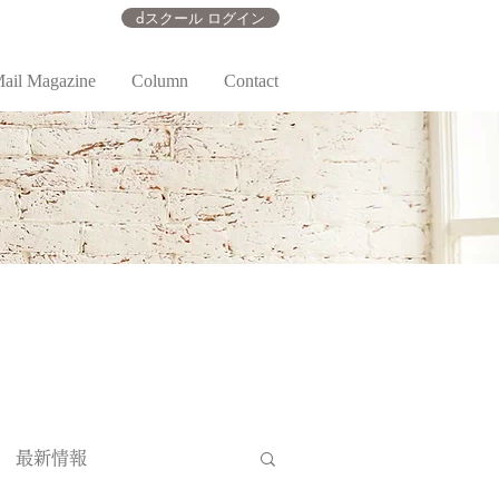
dスクール ログイン
ail Magazine
Column
Contact
最新情報