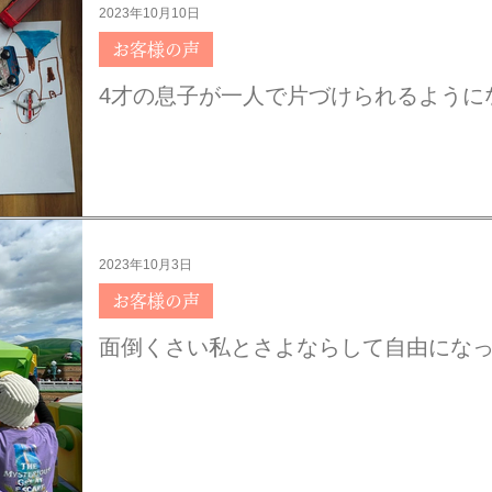
2023年10月10日
お客様の声
4才の息子が一人で片づけられるように
2023年10月3日
お客様の声
面倒くさい私とさよならして自由にな
ご感想】