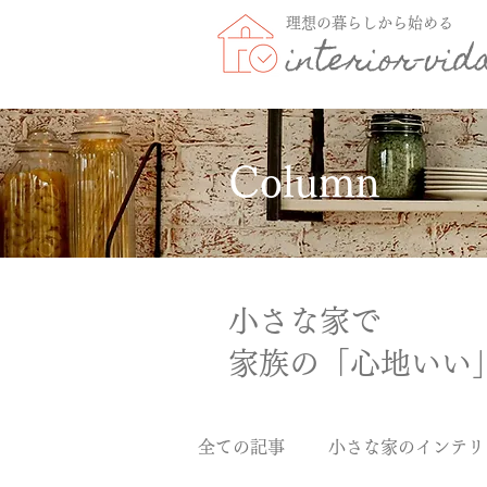
理想の暮らしから始める
interior-vid
Column
小さな家で
家族の「心地いい
全ての記事
小さな家のインテリ