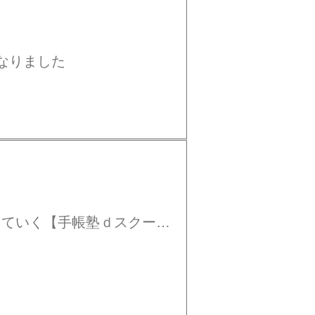
なりました
っていく【手帳塾ｄスクール