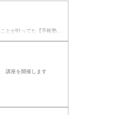
いことが叶ってた【手帳塾ご
帳 講座を開催します