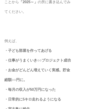
ことから
「2025～」
の所に書き込んでみ
てください。
例えば、
・子ども部屋を作ってあげる
・仕事がうまくいき○○プロジェクト成功
・お金がどんどん増えていく実感。貯金
総額○○円に。
・毎月の収入が50万円になった
・日常的に5キロ走れるようになる
・宮古島に移住