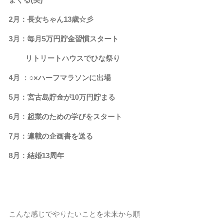
2月：長女ちゃん13歳☆彡
3月：毎月5万円貯金習慣スタート
　　 リトリートハウスでひな祭り
4月 ：○×ハーフマラソンに出場
5月：宮古島貯金が10万円貯まる
6月：起業のための学びをスタート
7月：連載の企画書を送る
8月：結婚13周年
こんな感じでやりたいことを未来から順