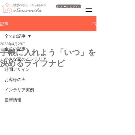
理想の暮らしから始める
dスクール ログイン
interior-vida
記事
全ての記事
2023年4月29日
全ての記事
手帳に入れよう「いつ」を
小さな家のインテリア
決めるライフナビ
時間デザイン
お客様の声
インテリア実例
最新情報