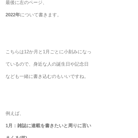
最後に左のページ、 
2022年
について書きます。
こちらは12か月と1月ごとに小刻みになっ
ているので、身近な人の誕生日や記念日
なども一緒に書き込むのもいいですね。
例えば、
1月：雑誌に連載を書きたいと周りに言い
まくる(笑)