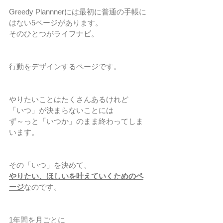
Greedy Plannnerには最初に普通の手帳に
はない5ページがあります。
そのひとつがライフナビ。
行動をデザインするページです。
やりたいことはたくさんあるけれど
「いつ」が決まらないことには
ず～っと「いつか」のまま終わってしま
います。
その「いつ」を決めて、
やりたい、ほしいを叶えていくためのペ
ージ
なのです。
1年間を月ごとに