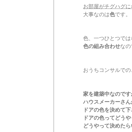
お部屋がチグハグに
大事なのは
色
です。
色、一つひとつでは
色の組み合わせ
なの
おうちコンサルでの
家を建築中なのです
ハウスメーカーさん
ドアの色を決めて下
ドアの色ってどうや
どうやって決めたら