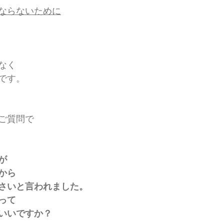
ならないために
なく
です。
ご質問で
が
から
さいと言われました。
って
いいですか？