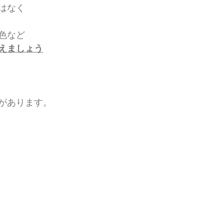
はなく
色など
えましょう
があります。 