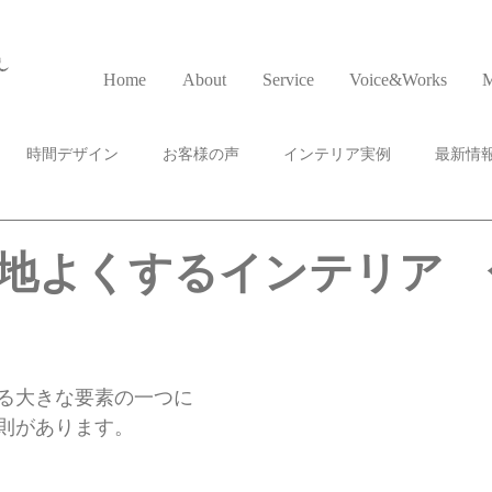
a
Home
About
Service
Voice&Works
M
時間デザイン
お客様の声
インテリア実例
最新情
地よくするインテリア 
る大きな要素の一つに
則があります。