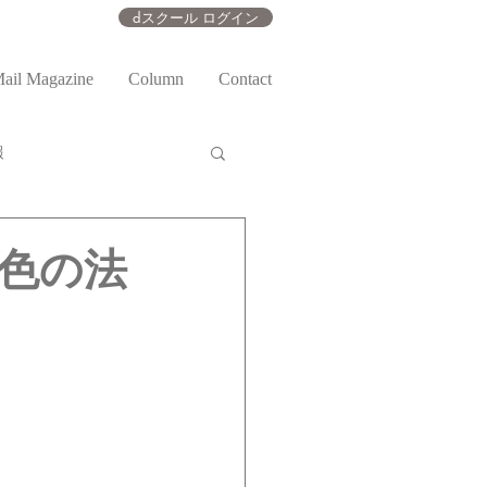
dスクール ログイン
ail Magazine
Column
Contact
報
色の法